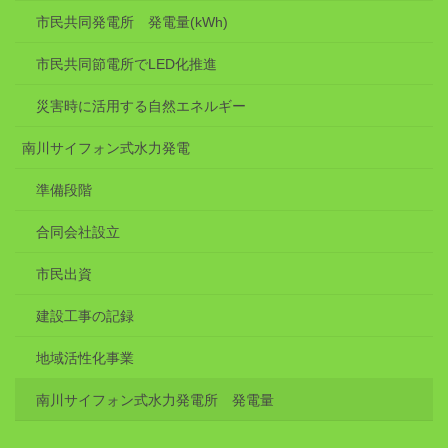
市民共同発電所 発電量(kWh)
市民共同節電所でLED化推進
災害時に活用する自然エネルギー
南川サイフォン式水力発電
準備段階
合同会社設立
市民出資
建設工事の記録
地域活性化事業
南川サイフォン式水力発電所 発電量