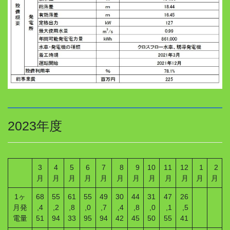
2023年度
3
4
5
6
7
8
9
10
11
12
1
2
月
月
月
月
月
月
月
月
月
月
月
月
1ヶ
68
55
61
55
49
30
44
31
47
26
月発
,4
,2
,8
,0
,7
,4
,8
,0
,1
,5
電量
51
94
33
95
94
42
45
50
55
41